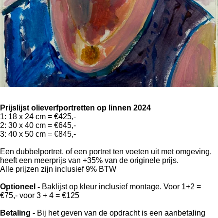
Prijslijst olieverfportretten op linnen 2024
1: 18 x 24 cm = €425,-
2: 30 x 40 cm = €645,-
3: 40 x 50 cm = €845,-
Een dubbelportret, of een portret ten voeten uit met omgeving,
heeft een meerprijs van +35% van de originele prijs.
Alle prijzen zijn inclusief 9% BTW
Optioneel -
Baklijst op kleur inclusief montage. Voor 1+2 =
€75,- voor 3 + 4 = €125
Betaling -
Bij het geven van de opdracht is een aanbetaling