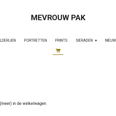
MEVROUW PAK
ILDERIJEN
PORTRETTEN
PRINTS
SIERADEN
NIEUW
n (meer) in de winkelwagen.