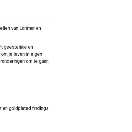
bellen van Larimar en
t geestelijke en
e om je leven in eigen
randeringen om te gaan
t en goldplated findings