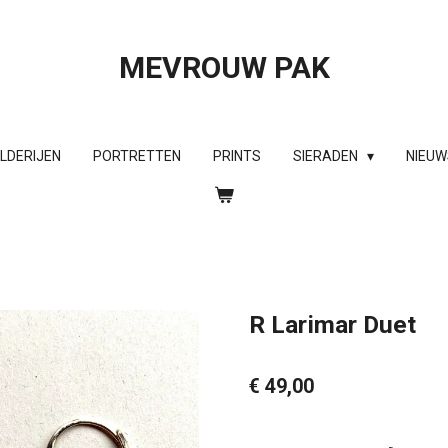
MEVROUW PAK
ILDERIJEN
PORTRETTEN
PRINTS
SIERADEN
NIEUW
R Larimar Duet
€ 49,00