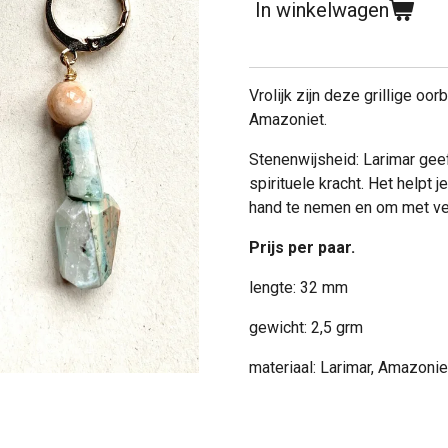
In winkelwagen
Vrolijk zijn deze grillige oor
Amazoniet.
Stenenwijsheid: Larimar
geef
spirituele kracht. Het helpt j
hand te nemen en om met ve
Prijs per paar.
lengte: 32 mm
gewicht: 2,5 grm
materiaal: Larimar, Amazonie