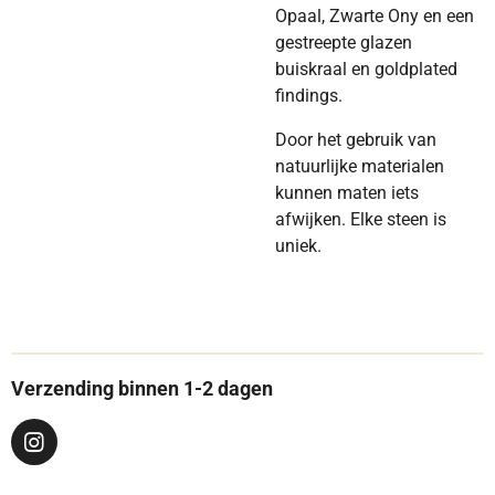
Opaal, Zwarte Ony en een
gestreepte glazen
buiskraal en goldplated
findings.
Door het gebruik van
natuurlijke materialen
kunnen maten iets
afwijken. Elke steen is
uniek.
Verzending binnen 1-2 dagen
I
n
s