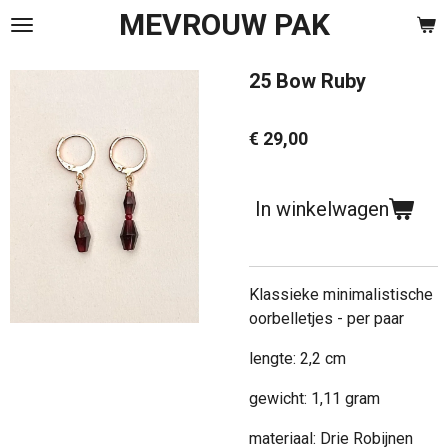
MEVROUW PAK
Ga
direct
naar
25 Bow Ruby
de
hoofdinhoud
€ 29,00
In winkelwagen
Klassieke minimalistische
oorbelletjes - per paar
lengte: 2,2 cm
gewicht: 1,11 gram
materiaal: Drie Robijnen