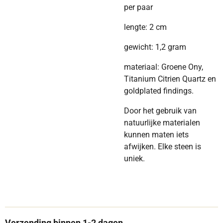
per paar
lengte: 2 cm
gewicht: 1,2 gram
materiaal: Groene Ony,
Titanium Citrien Quartz en
goldplated findings.
Door het gebruik van
natuurlijke materialen
kunnen maten iets
afwijken. Elke steen is
uniek.
Verzending binnen 1-2 dagen