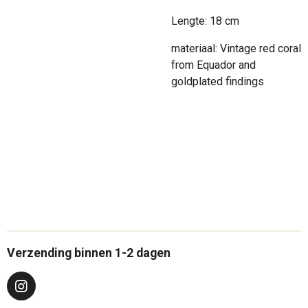
Lengte: 18 cm
materiaal: Vintage red coral
from Equador and
goldplated findings
Verzending binnen 1-2 dagen
I
n