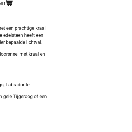
en
et een prachtige kraal
e edelsteen heeft een
er bepaalde lichtval.
 doorsnee, met kraal en
gs, Labradorite
n gele Tijgeroog of een