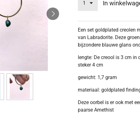
In winkelwag
Een set goldplated creolen m
van Labradorite. Deze groen
bijzondere blauwe glans ond
lengte: De creool is 3 cm in
steker 4 cm
gewicht: 1,7 gram
materiaal: goldplated findin
Deze oorbel is er ook met ee
paarse Amethist