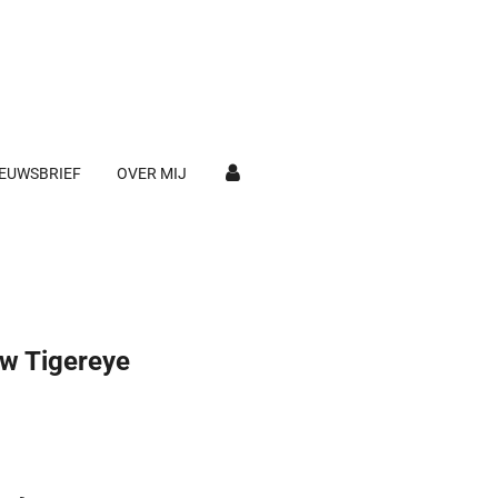
EUWSBRIEF
OVER MIJ
ow Tigereye