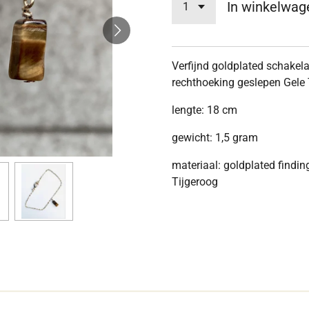
In winkelwag
Verfijnd goldplated schake
rechthoeking geslepen Gele
lengte: 18 cm
gewicht: 1,5 gram
materiaal: goldplated findin
Tijgeroog