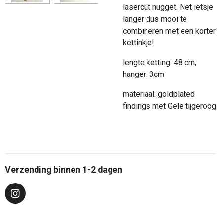
lasercut nugget. Net ietsje
langer dus mooi te
combineren met een korter
kettinkje!
lengte ketting: 48 cm,
hanger: 3cm
materiaal: goldplated
findings met Gele tijgeroog
Verzending binnen 1-2 dagen
I
n
s