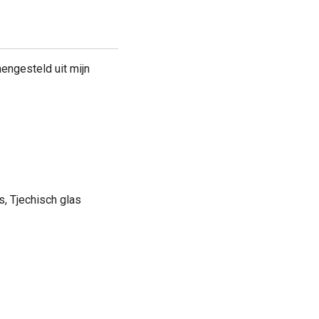
engesteld uit mijn
gs, Tjechisch glas