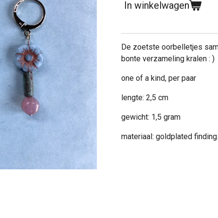
In winkelwagen
De zoetste oorbelletjes sam
bonte verzameling kralen : )
one of a kind, per paar
lengte: 2,5 cm
gewicht: 1,5 gram
materiaal: goldplated findin