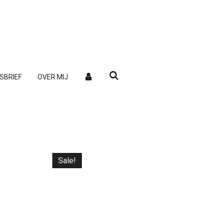
SBRIEF
OVER MIJ
Sale!