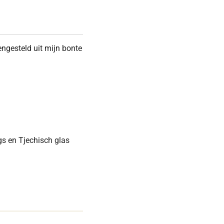
engesteld uit mijn bonte
ngs en Tjechisch glas