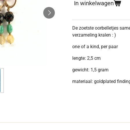
In winkelwagen
De zoetste oorbelletjes sam
verzameling kralen : )
one of a kind, per paar
lengte: 2,5 cm
gewicht: 1,5 gram
materiaal: goldplated findi