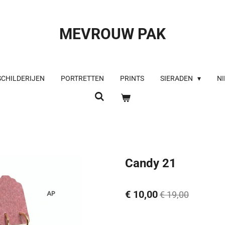
MEVROUW PAK
SCHILDERIJEN
PORTRETTEN
PRINTS
SIERADEN
NI
Candy 21
€ 10,00
€ 19,00