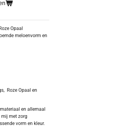
en
 Roze Opaal
noemde meloenvorm en
ngs, Roze Opaal en
k materiaal en allemaal
r mij met zorg
ssende vorm en kleur.