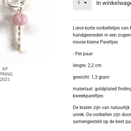
In winkelwag
Lieve korte oorbelletjes van
handgesneden in een zoge
mooie kleine Pareltjes
- Per paar-
lengte: 2,2 cm
gewicht: 1,3 gram
materiaal: goldplated findi
kweekpareltjes
De kralen zijn van natuurlij
uniek. De oorbellen zijn doo
samengesteld op de best pa