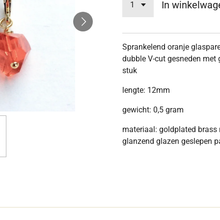
In winkelwag
Sprankelend oranje glaspare
dubble V-cut gesneden met go
stuk
lengte: 12mm
gewicht: 0,5 gram
materiaal: goldplated brass
glanzend glazen geslepen 