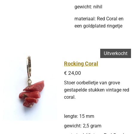
gewicht: nihil
materiaal: Red Coral en
een goldplated ringetje
Uitverkocht
Rocking Coral
€ 24,00
Stoer oorbelletje van grove
gestapelde stukken vintage red
coral.
lengte: 15 mm
gewicht: 2,5 gram