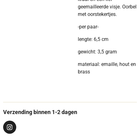
geemailleerde visje. Oorbel
met oorstekertjes.
-per paar-
lengte: 6,5 cm
gewicht: 3,5 gram
materiaal: emaille, hout en
brass
Verzending binnen 1-2 dagen
I
n