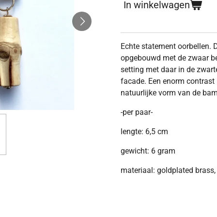
In winkelwagen
Echte statement oorbellen. D
opgebouwd met de zwaar be
setting met daar in de zwar
facade. Een enorm contrast
natuurlijke vorm van de ba
-per paar-
lengte: 6,5 cm
gewicht: 6 gram
materiaal: goldplated bras