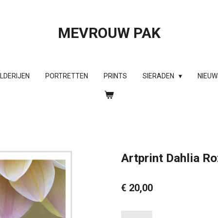
MEVROUW PAK
ILDERIJEN
PORTRETTEN
PRINTS
SIERADEN
NIEUW
Artprint Dahlia R
€ 20,00