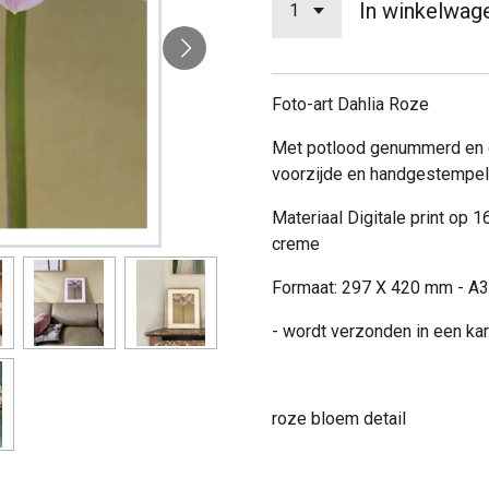
In winkelwag
Foto-art Dahlia Roze
Met potlood genummerd en 
voorzijde en handgestempel
Materiaal Digitale print op 
creme
Formaat: 297 X 420 mm - A3
- wordt verzonden in een ka
roze bloem detail