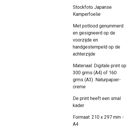
Stockfoto Japanse
Kamperfoelie
Met potlood genummerd
en gesigneerd op de
voorzijde en
handgestempeld op de
achterzijde
Materiaal: Digitale print op
300 grms (A4) of 160
grms (A3) Naturpapier-
creme
De print heeft een smal
kader
Formaat: 210 x 297 mm -
A4