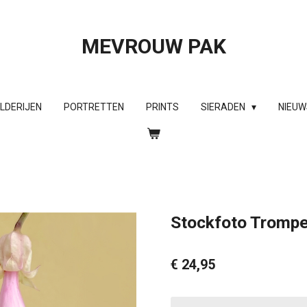
MEVROUW PAK
ILDERIJEN
PORTRETTEN
PRINTS
SIERADEN
NIEUW
Stockfoto Tromp
€ 24,95