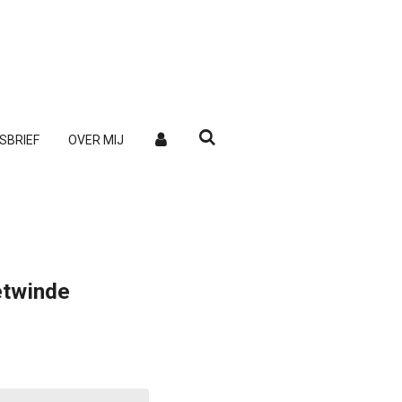
SBRIEF
OVER MIJ
etwinde