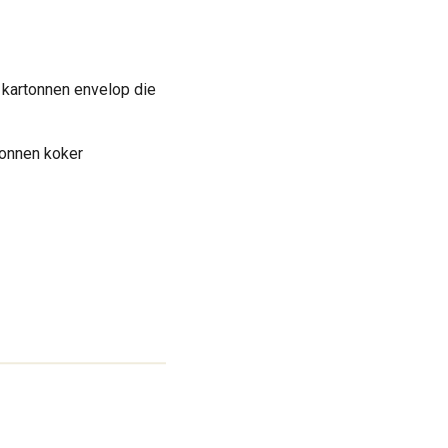
 kartonnen envelop die
tonnen koker