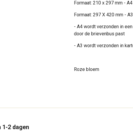
Formaat: 210 x 297 mm - A4
Formaat: 297 X 420 mm - A3
- A4 wordt verzonden in een
door de brievenbus past
- A3 wordt verzonden in kar
Roze bloem
n 1-2 dagen