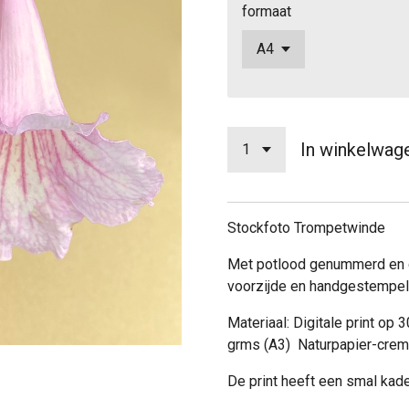
formaat
In winkelwag
Stockfoto Trompetwinde
Met potlood genummerd en 
voorzijde en handgestempel
Materiaal: Digitale print op
grms (A3) Naturpapier-cre
De print heeft een smal kad