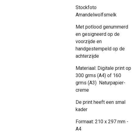
Stockfoto
Amandelwolfsmelk
Met potlood genummerd
en gesigneerd op de
voorzijde en
handgestempeld op de
achterzijde
Materiaal: Digitale print op
300 grms (A4) of 160
grms (A3) Naturpapier-
creme
De print heeft een smal
kader
Formaat: 210 x 297 mm -
A4