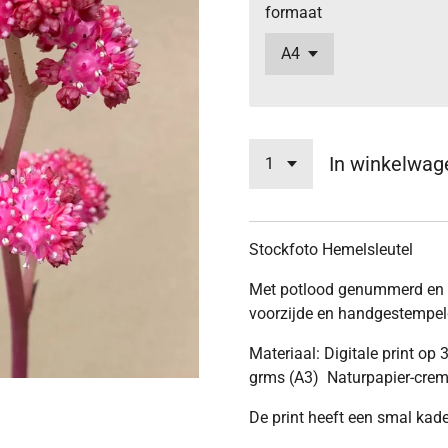
formaat
In winkelwag
Stockfoto Hemelsleutel
Met potlood genummerd en 
voorzijde en handgestempeld
Materiaal: Digitale print op
grms (A3) Naturpapier-cre
De print heeft een smal kade