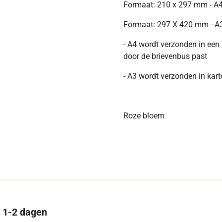
Formaat: 210 x 297 mm - A
Formaat: 297 X 420 mm - A
- A4 wordt verzonden in een
door de brievenbus past
- A3 wordt verzonden in kar
Roze bloem
n 1-2 dagen