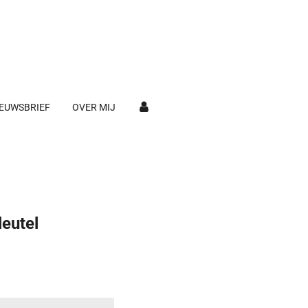
EUWSBRIEF
OVER MIJ
eutel