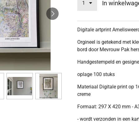
In winkelwag
Digitale artprint Amelisweer
Orgineel is getekend met kl
bord door Mevrouw Pak herse
Handgestempeld en gesignee
oplage 100 stuks
Materiaal Digitale print op 
creme
Formaat: 297 X 420 mm - A
- wordt verzonden in een ka