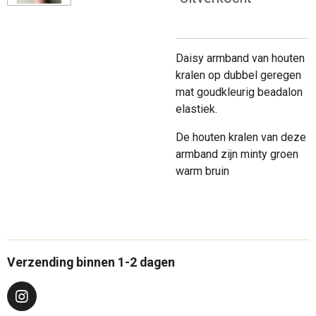
Daisy armband van houten
kralen op dubbel geregen
mat goudkleurig beadalon
elastiek.
De houten kralen van deze
armband zijn minty groen
warm bruin
Verzending binnen 1-2 dagen
I
n