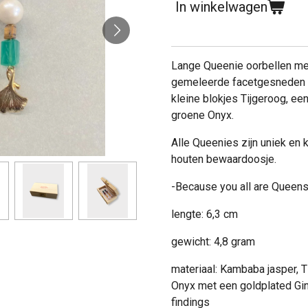
In winkelwagen
Lange Queenie oorbellen me
gemeleerde facetgesneden 
kleine blokjes Tijgeroog, ee
groene Onyx.
Alle Queenies zijn uniek en 
houten bewaardoosje.
-Because you all are Queens
lengte: 6,3 cm
gewicht: 4,8 gram
materiaal: Kambaba jasper, T
Onyx met een goldplated Gin
findings