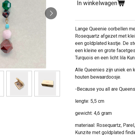
In winkelwagen
Lange Queenie oorbellen me
Rosequartz afgezet met klei
een goldplated kastje. De st
een kleine en grote facetge
Turquois en een licht lila Kun
Alle Queenies zijn uniek en 
houten bewaardoosje.
-Because you all are Queens
lengte: 5,5 cm
gewicht: 4,6 gram
materiaal: Rosequartz, Parel
Kunzite met goldplated find