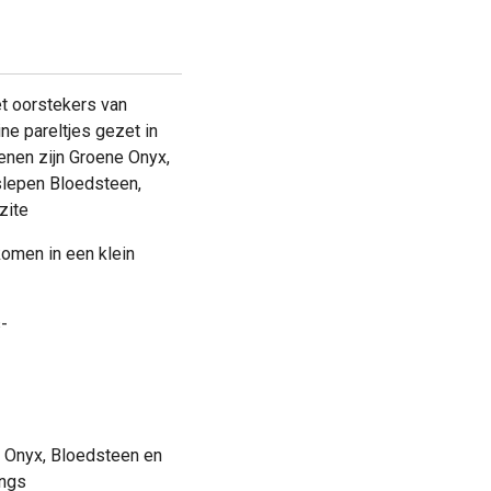
t oorstekers van
ne pareltjes gezet in
enen zijn Groene Onyx,
slepen Bloedsteen,
zite
komen in een klein
-
, Onyx, Bloedsteen en
ings