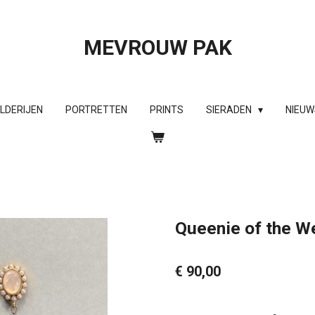
MEVROUW PAK
ILDERIJEN
PORTRETTEN
PRINTS
SIERADEN
NIEUW
Queenie of the W
€ 90,00