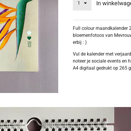
In winkelwag
Full colour maandkalender
bloemenfotoos van Mevrou
erbij : )
Vul de kalender met verjaar
noteer je sociale events en
A4 digitaal gedrukt op 265