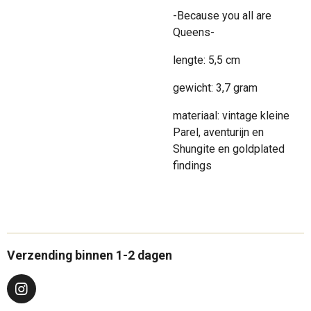
-Because you all are
Queens-
lengte: 5,5 cm
gewicht: 3,7 gram
materiaal: vintage kleine
Parel, aventurijn en
Shungite en goldplated
findings
Verzending binnen 1-2 dagen
I
n