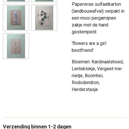
Paperwise sulfaatkarton
(landbouwafval) verpakt in
een mooi pergamijnen
zakje met de hand
gestempeld:
'flowers are a girl
bestfriend'
Bloemen: Kardinaalshoed,
Lenteklokje, Vergeet-me-
nietje, Boomhei,
Rododendron,
Herderstasje
Verzending binnen 1-2 dagen