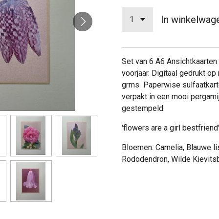
In winkelwag
Set van 6 A6 Ansichtkaarten
voorjaar. Digitaal gedrukt op
grms Paperwise sulfaatkart
verpakt in een mooi pergami
gestempeld:
'flowers are a girl bestfriend
Bloemen: Camelia, Blauwe lis
Rododendron, Wilde Kievit