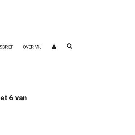
SBRIEF
OVER MIJ
et 6 van