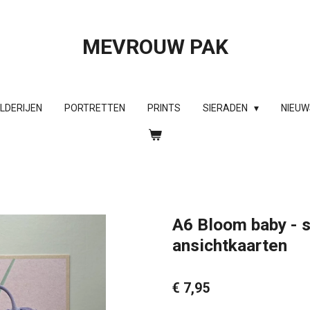
MEVROUW PAK
ILDERIJEN
PORTRETTEN
PRINTS
SIERADEN
NIEUW
A6 Bloom baby - s
ansichtkaarten
€ 7,95