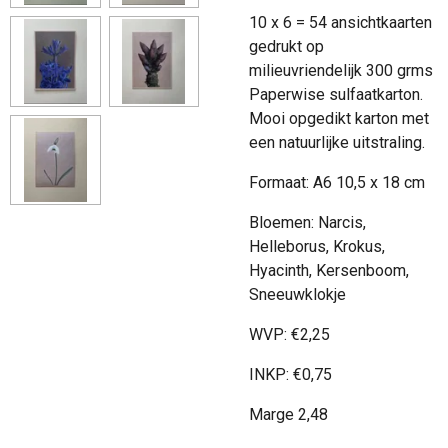
10 x 6 = 54 ansichtkaarten
gedrukt op
milieuvriendelijk 300 grms
Paperwise sulfaatkarton.
Mooi opgedikt karton met
een natuurlijke uitstraling.
Formaat: A6 10,5 x 18 cm
Bloemen: Narcis,
Helleborus, Krokus,
Hyacinth, Kersenboom,
Sneeuwklokje
WVP:
€
2,25
INKP:
€
0,75
Marge 2,48