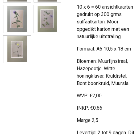
10 x 6 = 60 ansichtkaarten
gedrukt op 300 grms
sulfaatkarton, Mooi
opgedikt karton met een
natuurlijke uitstraling.
Formaat: A6 10,5 x 18 cm
Bloemen: Muurfijnstraal,
Hazepootje, Witte
honingklaver, Kruldistel,
Bont boonkruid, Muursla
WVP:
€
2,00
INKP:
€
0,66
Marge 2,5
Levertijd: 2 tot 9 dagen. Dit