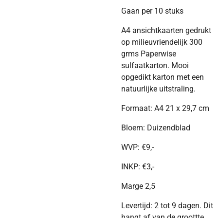
Gaan per 10 stuks
A4 ansichtkaarten gedrukt
op milieuvriendelijk 300
grms Paperwise
sulfaatkarton. Mooi
opgedikt karton met een
natuurlijke uitstraling.
Formaat: A4 21 x 29,7 cm
Bloem: Duizendblad
WVP:
€
9,-
INKP:
€3,-
Marge 2,5
Levertijd: 2 tot 9 dagen. Dit
hangt af van de groottte