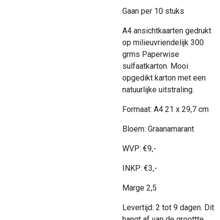
Gaan per 10 stuks
A4 ansichtkaarten gedrukt
op milieuvriendelijk 300
grms Paperwise
sulfaatkarton. Mooi
opgedikt karton met een
natuurlijke uitstraling.
Formaat: A4 21 x 29,7 cm
Bloem: Graanamarant
WVP:
€
9,-
INKP:
€3,-
Marge 2,5
Levertijd: 2 tot 9 dagen. Dit
hangt af van de groottte