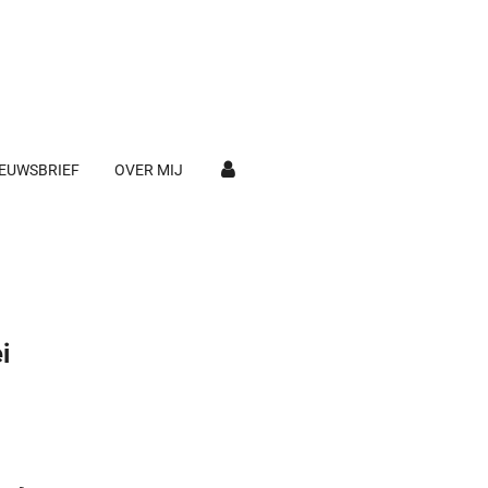
EUWSBRIEF
OVER MIJ
i