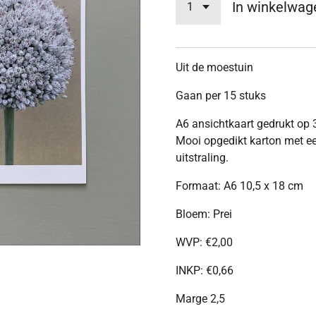
In winkelwag
Uit de moestuin
Gaan per 15 stuks
A6 ansichtkaart gedrukt op 
Mooi opgedikt karton met ee
uitstraling.
Formaat: A6 10,5 x 18 cm
Bloem: Prei
WVP:
€
2,00
INKP:
€
0,66
Marge 2,5