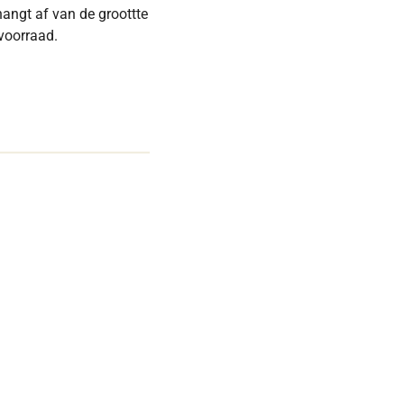
 hangt af van de groottte
 voorraad.