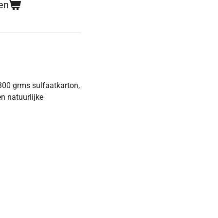
en
300 grms sulfaatkarton,
n natuurlijke