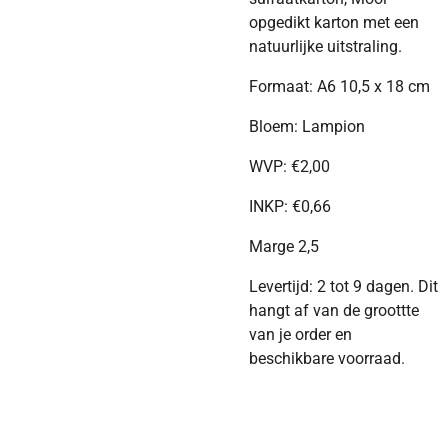
opgedikt karton met een
natuurlijke uitstraling.
Formaat: A6 10,5 x 18 cm
Bloem: Lampion
WVP:
€
2,00
INKP:
€
0,66
Marge 2,5
Levertijd: 2 tot 9 dagen. Dit
hangt af van de groottte
van je order en
beschikbare voorraad.