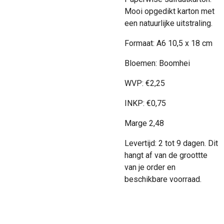
Mooi opgedikt karton met
een natuurlijke uitstraling.
Formaat: A6 10,5 x 18 cm
Bloemen: Boomhei
WVP:
€
2,25
INKP:
€
0,75
Marge 2,48
Levertijd: 2 tot 9 dagen. Dit
hangt af van de groottte
van je order en
beschikbare voorraad.