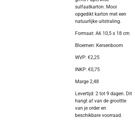
sulfaatkarton. Mooi
opgedikt karton met een
natuurlijke uitstraling.
Formaat: A6 10,5 x 18 cm
Bloemen: Kersenboom
WVP:
€
2,25
INKP:
€
0,75
Marge 2,48
Levertijd: 2 tot 9 dagen. Dit
hangt af van de groottte
van je order en
beschikbare voorraad.