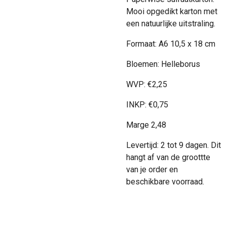
Mooi opgedikt karton met
een natuurlijke uitstraling.
Formaat: A6 10,5 x 18 cm
Bloemen: Helleborus
WVP:
€
2,25
INKP:
€
0,75
Marge 2,48
Levertijd: 2 tot 9 dagen. Dit
hangt af van de groottte
van je order en
beschikbare voorraad.