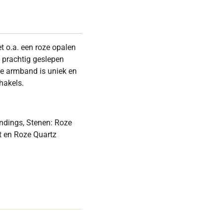
o.a. een roze opalen
e prachtig geslepen
ke armband is uniek en
hakels.
indings, Stenen: Roze
t en Roze Quartz