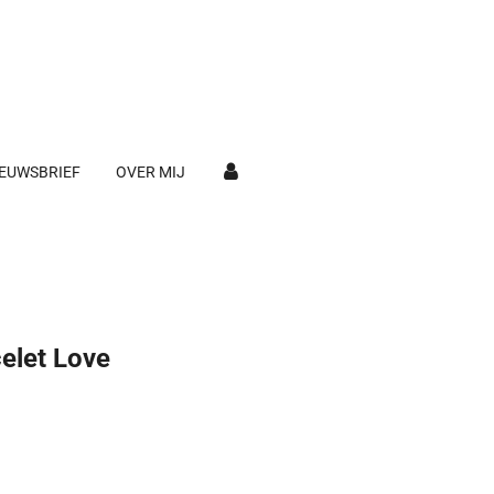
EUWSBRIEF
OVER MIJ
elet Love