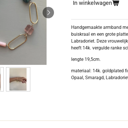
In winkelwagen
Handgemaakte armband met 
buiskraal en een grote platt
Labradoriet. Deze vrouwelij
heeft 14k. vergulde ranke sc
lengte 19,5cm.
materiaal: 14k. goldplated f
Opaal, Smaragd, Labradorie