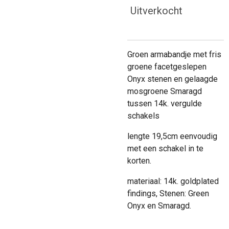
Uitverkocht
Groen armabandje met fris
groene facetgeslepen
Onyx stenen en gelaagde
mosgroene Smaragd
tussen 14k. vergulde
schakels
lengte 19,5cm eenvoudig
met een schakel in te
korten.
materiaal: 14k. goldplated
findings, Stenen: Green
Onyx en Smaragd.